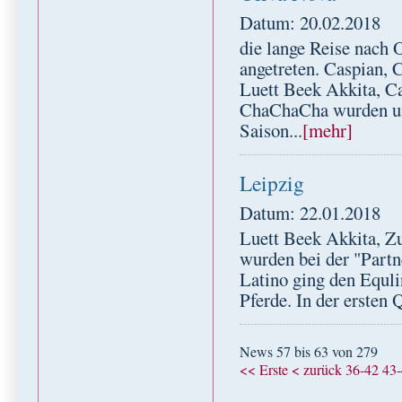
Datum: 20.02.2018
die lange Reise nach 
angetreten. Caspian, 
Luett Beek Akkita, C
ChaChaCha wurden unt
Saison...
[mehr]
Leipzig
Datum: 22.01.2018
Luett Beek Akkita, Z
wurden bei der "Partn
Latino ging den Equli
Pferde. In der ersten Q
News 57 bis 63 von 279
<< Erste
< zurück
36-42
43