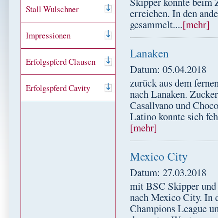
Skipper konnte beim Z
Stall Wulschner
erreichen. In den and
gesammelt....
[mehr]
Impressionen
Lanaken
Erfolgspferd Clausen
Datum: 05.04.2018
zurück aus dem fernen
Erfolgspferd Cavity
nach Lanaken. Zuckers
Casallvano und Choco
Latino konnte sich feh
[mehr]
Mexico City
Datum: 27.03.2018
mit BSC Skipper und
nach Mexico City. In 
Champions League und