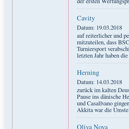
der ersten Wertungsp
Cavity
Datum: 19.03.2018
auf reiterlicher und p
mitzuteilen, dass BSC
Turniersport verabsch
letzten Jahr haben die
Herning
Datum: 14.03.2018
zurück im kalten Deu
Pause ins dänische H
und Casallvano gingen
Akkita war die Umste
Oliva Nova