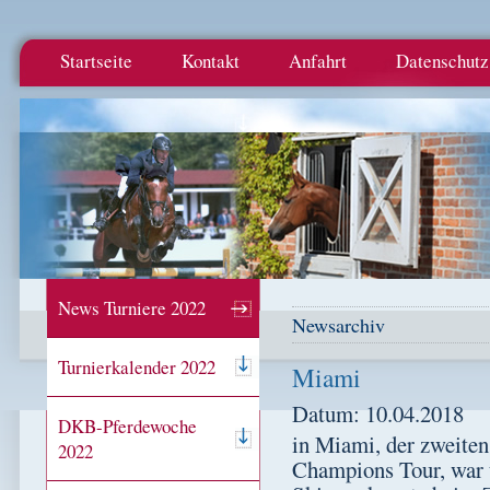
Startseite
Kontakt
Anfahrt
Datenschutz
News Turniere 2022
Newsarchiv
Turnierkalender 2022
Miami
Datum: 10.04.2018
DKB-Pferdewoche
in Miami, der zweit
2022
Champions Tour, war 