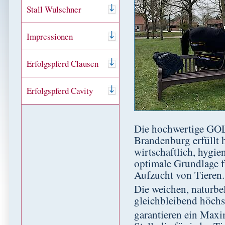
Stall Wulschner
Impressionen
Erfolgspferd Clausen
Erfolgspferd Cavity
Die hochwertige GO
Brandenburg erfüllt 
wirtschaftlich, hygi
optimale Grundlage fü
Aufzucht von Tieren.
Die weichen, naturbe
gleichbleibend höchs
garantieren ein Max